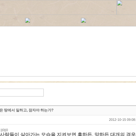
좋은 땅에서 일하고, 잠자야 하는가?
2012-10-15 09:08
:
||0||0
 사람들이 살아가는 모습을 지켜보면 흥하든, 망하든 대개의 경