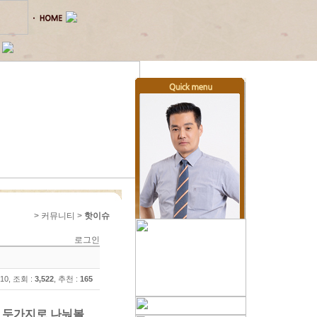
> 커뮤니티 >
핫이슈
로그인
:10, 조회 :
3,522
, 추천 :
165
우 두가지로 나눠볼