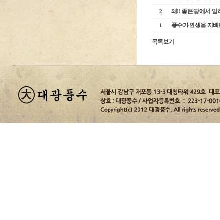
왜!! 좋은 땅에서 일
2
풍수가 인생을 지배
1
목록보기